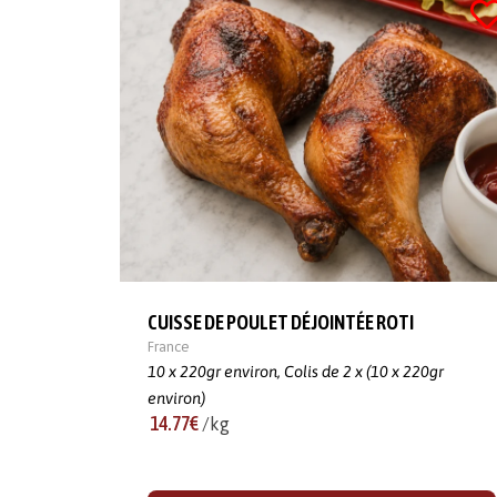
CUISSE DE POULET DÉJOINTÉE ROTI
France
10 x 220gr environ,
Colis de 2 x (10 x 220gr
environ)
14.77€
/kg