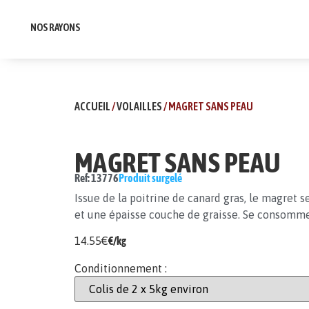
NOS RAYONS
ACCUEIL
/
VOLAILLES
/ MAGRET SANS PEAU
MAGRET SANS PEAU
Ref: 13776
Produit surgelé
Issue de la poitrine de canard gras, le magret 
et une épaisse couche de graisse. Se consomme
14.55
€
€/kg
Conditionnement :