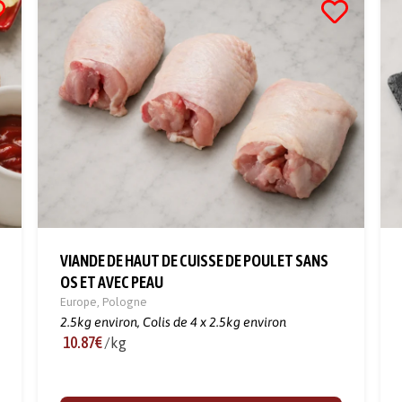
VIANDE DE HAUT DE CUISSE DE POULET SANS
OS ET AVEC PEAU
Europe
,
Pologne
2.5kg environ,
Colis de 4 x 2.5kg environ
10.87€
/kg