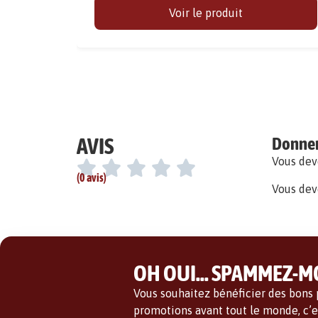
Voir le produit
AVIS
Donner 
Vous de
(0 avis)
Vous dev
OH OUI... SPAMMEZ-MO
Vous souhaitez bénéficier des bons p
promotions avant tout le monde, c’es