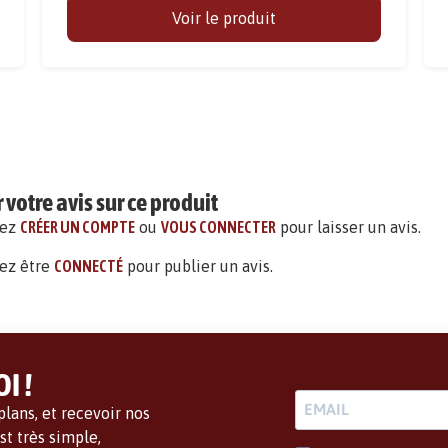
Voir le produit
votre avis sur ce produit
vez
CRÉER UN COMPTE
ou
VOUS CONNECTER
pour laisser un avis.
ez être
CONNECTÉ
pour publier un avis.
I !
lans, et recevoir nos
t très simple,