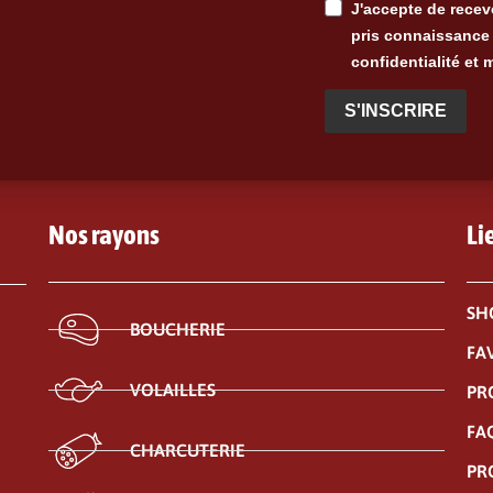
J'accepte de recevo
pris connaissance 
confidentialité et 
S'INSCRIRE
Nos rayons
Li
SH
BOUCHERIE
FA
VOLAILLES
PR
FA
CHARCUTERIE
PR