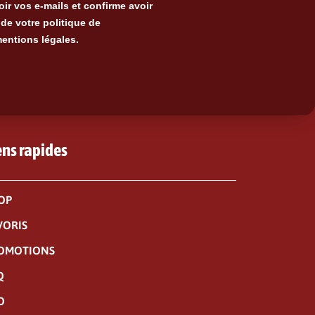
ir vos e-mails et confirme avoir
de votre politique de
mentions légales.
ens rapides
OP
VORIS
OMOTIONS
Q
O