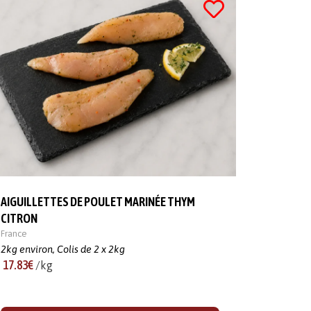
AIGUILLETTES DE POULET MARINÉE THYM
CITRON
France
2kg environ,
Colis de 2 x 2kg
17.83€
/kg