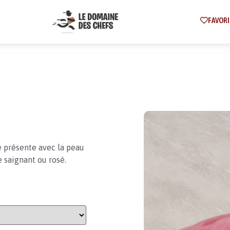
FAVORI
se présente avec la peau
 saignant ou rosé.