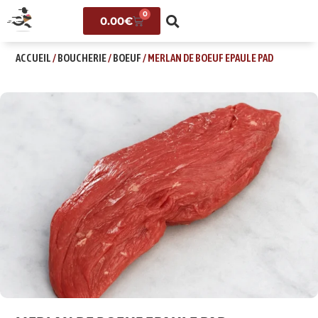
0
0.00
€
ACCUEIL
/
BOUCHERIE
/
BOEUF
/ MERLAN DE BOEUF EPAULE PAD