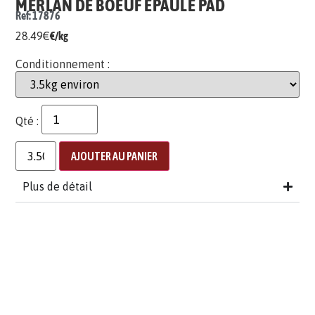
MERLAN DE BOEUF EPAULE PAD
Ref: 17876
28.49
€
€/kg
Conditionnement :
Qté :
AJOUTER AU PANIER
Plus de détail