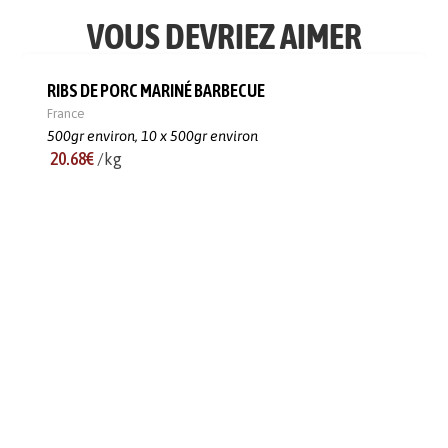
VOUS DEVRIEZ AIMER
RIBS DE PORC MARINÉ BARBECUE
France
500gr environ,
10 x 500gr environ
20.68€
/kg