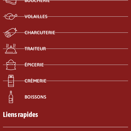
BOUCHERIE
VOLAILLES
CHARCUTERIE
TRAITEUR
ÉPICERIE
CRÈMERIE
BOISSONS
Liens rapides