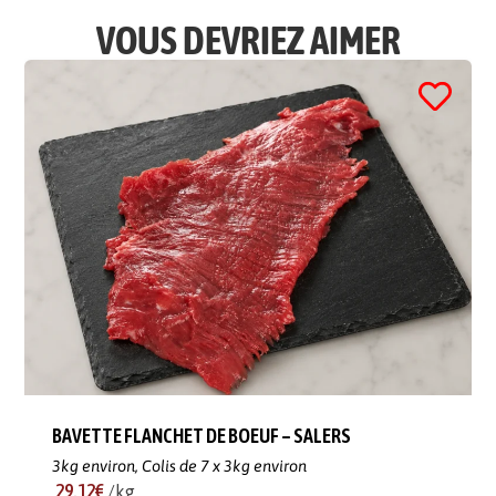
VOUS DEVRIEZ AIMER
BAVETTE FLANCHET DE BOEUF – SALERS
3kg environ,
Colis de 7 x 3kg environ
29.12€
/kg