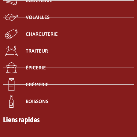
BOUCHERIE
VOLAILLES
CHARCUTERIE
TRAITEUR
ÉPICERIE
CRÈMERIE
BOISSONS
Liens rapides