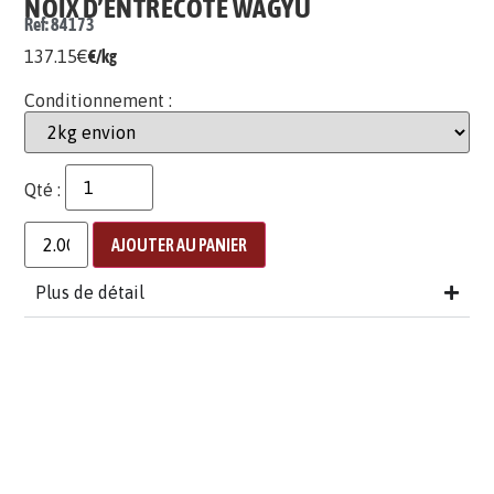
NOIX D’ENTRECÔTE WAGYU
Ref: 84173
137.15
€
€/kg
Conditionnement :
Qté :
AJOUTER AU PANIER
Plus de détail