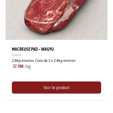
MACREUSE PAD – WAGYU
France
2.8kg environ,
Colis de 5 x 2.8kg environ
37.98€
/kg
Voir le produit