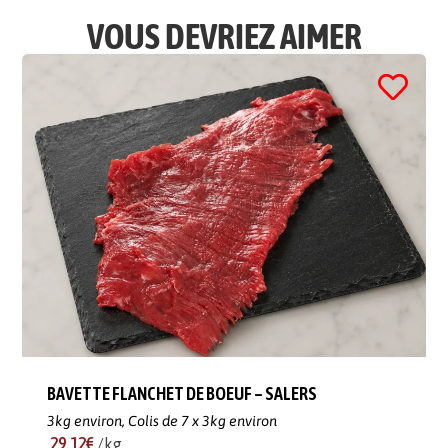
VOUS DEVRIEZ AIMER
BAVETTE FLANCHET DE BOEUF – SALERS
3kg environ,
Colis de 7 x 3kg environ
29.12€
/kg