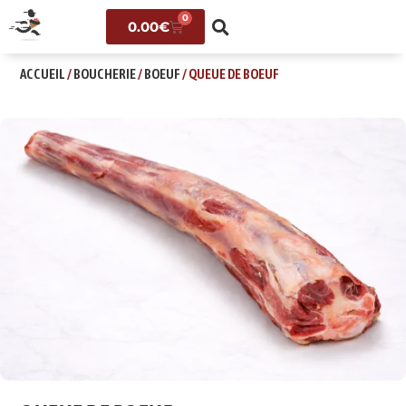
0
0.00
€
ACCUEIL
/
BOUCHERIE
/
BOEUF
/ QUEUE DE BOEUF