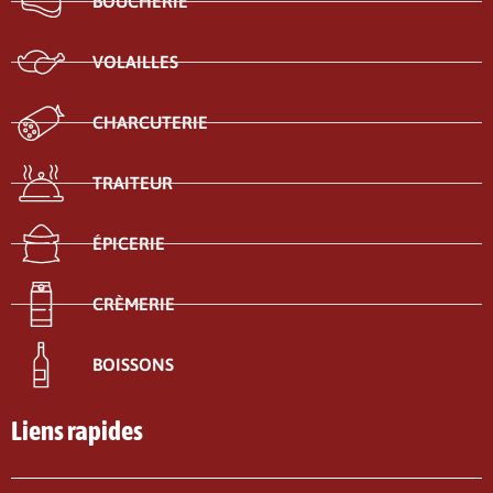
BOUCHERIE
VOLAILLES
CHARCUTERIE
TRAITEUR
ÉPICERIE
CRÈMERIE
BOISSONS
Liens rapides