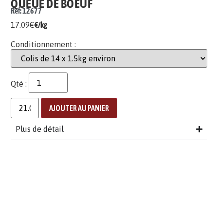
QUEUE DE BOEUF
Ref: 12677
17.09
€
€/kg
Conditionnement :
Qté :
AJOUTER AU PANIER
Plus de détail