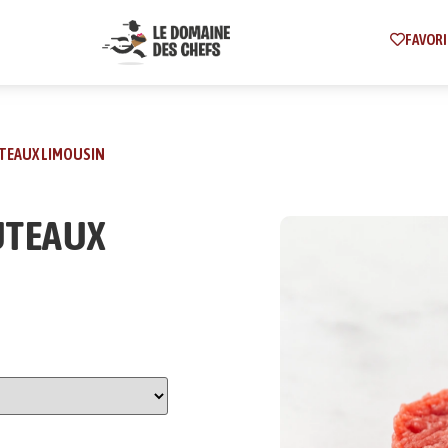
FAVORI
UTEAUX LIMOUSIN
UTEAUX