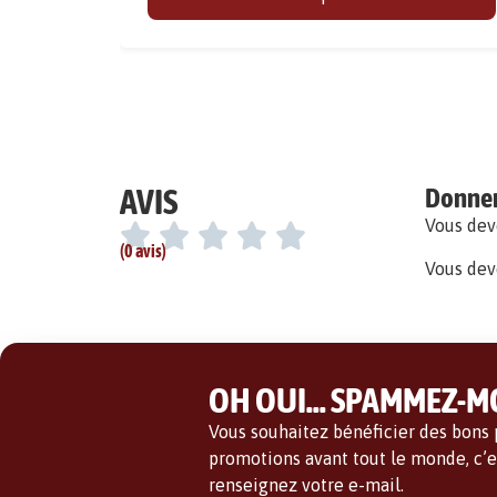
AVIS
Donner 
Vous de
(0 avis)
Vous dev
OH OUI... SPAMMEZ-MO
Vous souhaitez bénéficier des bons p
promotions avant tout le monde, c’es
renseignez votre e-mail.