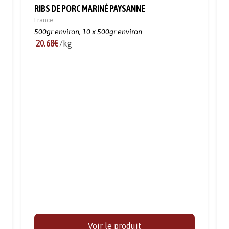
RIBS DE PORC MARINÉ PAYSANNE
France
500gr environ,
10 x 500gr environ
20.68€
/kg
Voir le produit