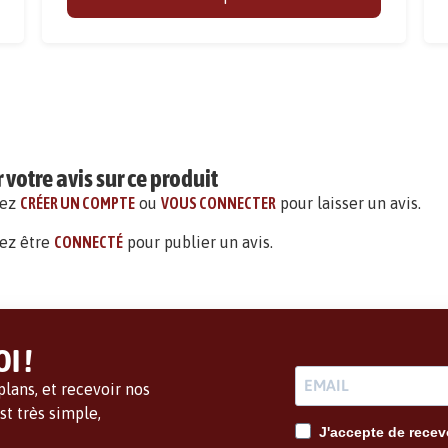
votre avis sur ce produit
vez
CRÉER UN COMPTE
ou
VOUS CONNECTER
pour laisser un avis.
ez être
CONNECTÉ
pour publier un avis.
I !
lans, et recevoir nos
t très simple,
J'accepte de recevo