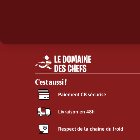
C'est aussi !
Paiement CB sécurisé
Livraison en 48h
Respect de la chaîne du froid