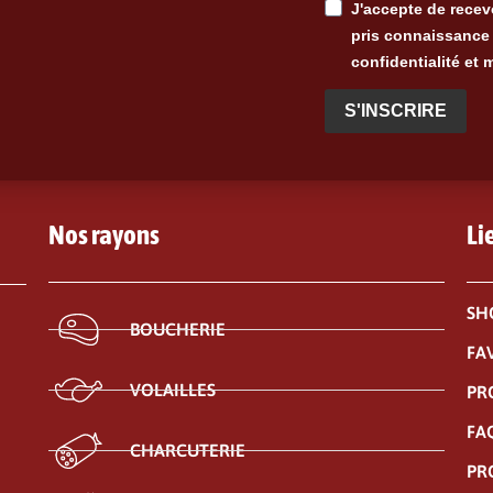
J'accepte de recevo
pris connaissance 
confidentialité et 
S'INSCRIRE
Nos rayons
Li
SH
BOUCHERIE
FA
VOLAILLES
PR
FA
CHARCUTERIE
PR