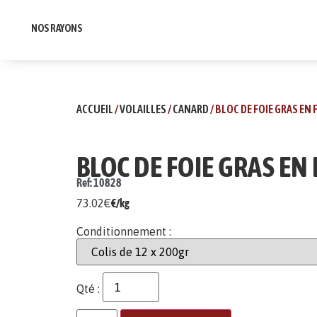
NOS RAYONS
ACCUEIL
/
VOLAILLES
/
CANARD
/ BLOC DE FOIE GRAS EN 
BLOC DE FOIE GRAS EN 
Ref: 10828
73.02
€
€/kg
Conditionnement :
Qté :