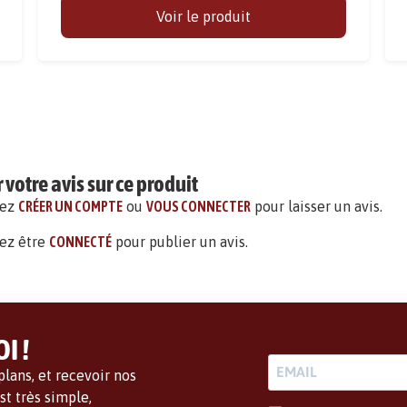
Voir le produit
votre avis sur ce produit
vez
CRÉER UN COMPTE
ou
VOUS CONNECTER
pour laisser un avis.
ez être
CONNECTÉ
pour publier un avis.
I !
lans, et recevoir nos
t très simple,