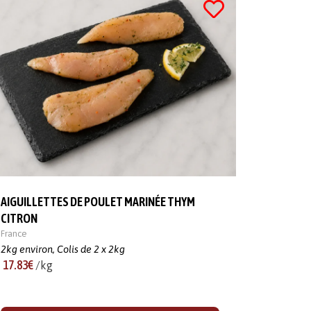
AIGUILLETTES DE POULET MARINÉE THYM
CITRON
France
2kg environ,
Colis de 2 x 2kg
17.83€
/kg