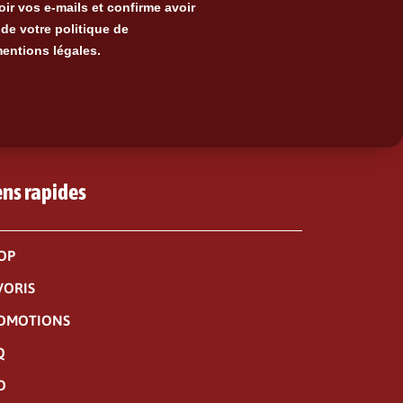
ir vos e-mails et confirme avoir
de votre politique de
mentions légales.
ens rapides
OP
VORIS
OMOTIONS
Q
O