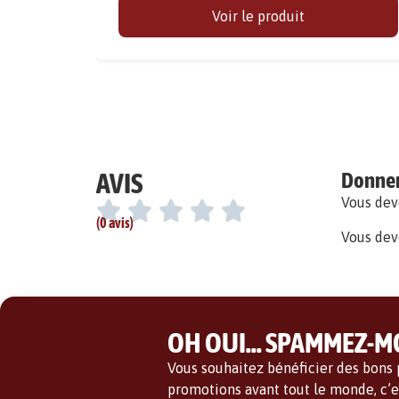
Voir le produit
AVIS
Donner 
Vous de
(0 avis)
Vous dev
OH OUI... SPAMMEZ-MO
Vous souhaitez bénéficier des bons p
promotions avant tout le monde, c’es