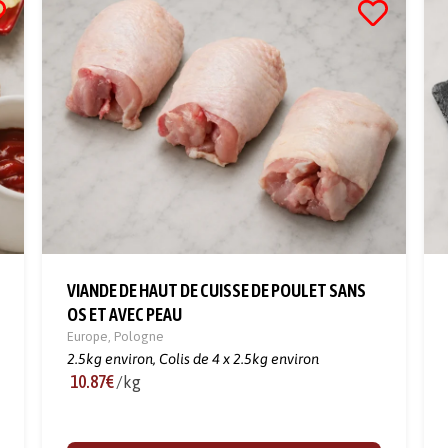
VIANDE DE HAUT DE CUISSE DE POULET SANS
OS ET AVEC PEAU
Europe
,
Pologne
2.5kg environ,
Colis de 4 x 2.5kg environ
10.87€
/kg