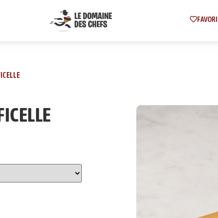
FAVORI
FICELLE
FICELLE