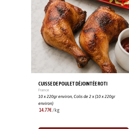
CUISSE DE POULET DÉJOINTÉE ROTI
France
10 x 220gr environ,
Colis de 2 x (10 x 220gr
environ)
14.77€
/kg