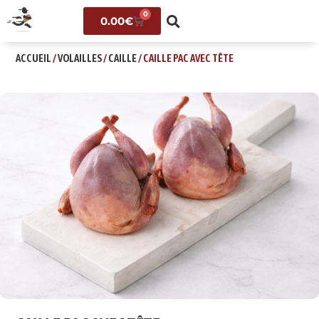
0
0.00
€
ACCUEIL
/
VOLAILLES
/
CAILLE
/ CAILLE PAC AVEC TÊTE