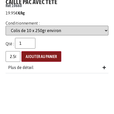
CAILLE PAC AVEC TÊTE
Ref: 10660
19.95
€
€/kg
Conditionnement :
Qté :
AJOUTER AU PANIER
Plus de détail