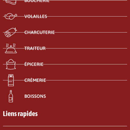
BOUCHERIE
VOLAILLES
CHARCUTERIE
TRAITEUR
ÉPICERIE
CRÈMERIE
BOISSONS
Liens rapides