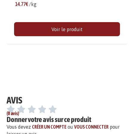
14.77€
/kg
Voir le produit
AVIS
(0 avis)
Donner votre avis sur ce produit
Vous devez
CRÉER UN COMPTE
ou
VOUS CONNECTER
pour