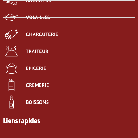
BOUCHERIE
VOLAILLES
CHARCUTERIE
TRAITEUR
ÉPICERIE
CRÈMERIE
BOISSONS
Liens rapides