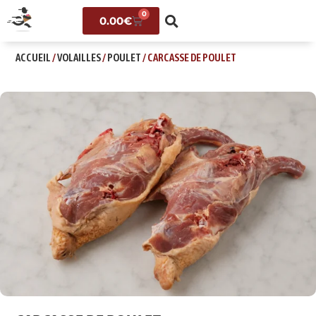
0
0.00
€
ACCUEIL
/
VOLAILLES
/
POULET
/ CARCASSE DE POULET