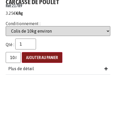
CARCASSE DE POULET
Ref: 21789
3.25
€
€/kg
Conditionnement :
Qté :
AJOUTER AU PANIER
Plus de détail