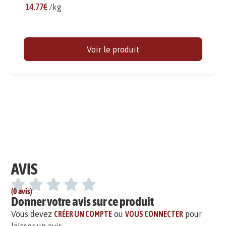
14.77€
/kg
Voir le produit
AVIS
(0 avis)
Donner votre avis sur ce produit
Vous devez
CRÉER UN COMPTE
ou
VOUS CONNECTER
pour