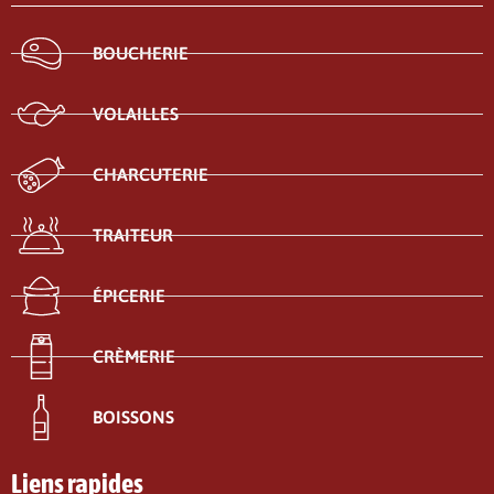
BOUCHERIE
VOLAILLES
CHARCUTERIE
TRAITEUR
ÉPICERIE
CRÈMERIE
BOISSONS
Liens rapides