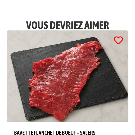
VOUS DEVRIEZ AIMER
BAVETTE FLANCHET DE BOEUF – SALERS