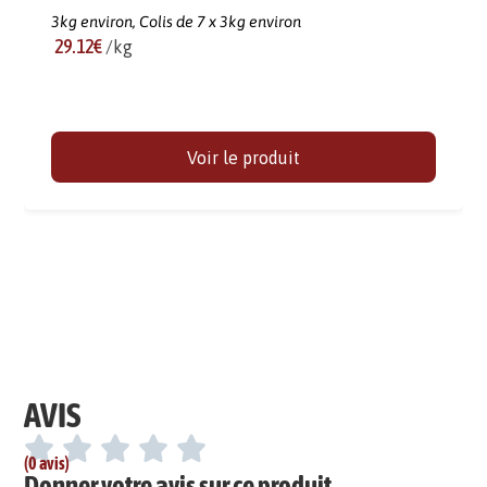
3kg environ,
Colis de 7 x 3kg environ
29.12€
/kg
Voir le produit
AVIS
(0 avis)
Donner votre avis sur ce produit