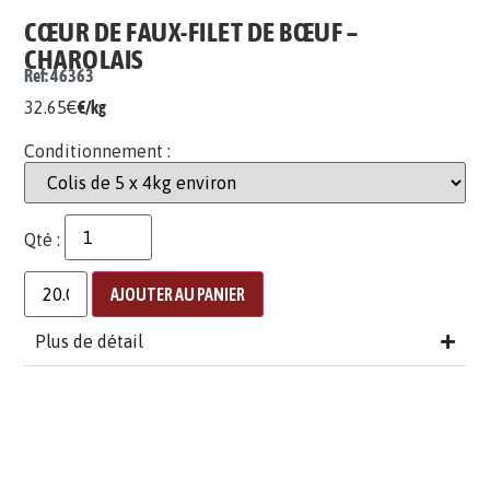
CŒUR DE FAUX-FILET DE BŒUF –
CHAROLAIS
Ref: 46363
32.65
€
€/kg
Conditionnement :
Qté :
AJOUTER AU PANIER
Plus de détail