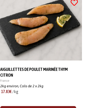
AIGUILLETTES DE POULET MARINÉE THYM
CITRON
France
2kg environ,
Colis de 2 x 2kg
17.83€
/kg