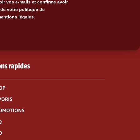
ir vos e-mails et confirme avoir
de votre politique de
mentions légales.
ens rapides
OP
VORIS
OMOTIONS
Q
O