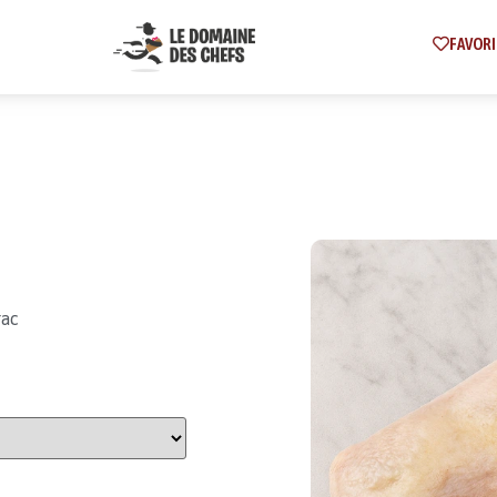
FAVORI
rac