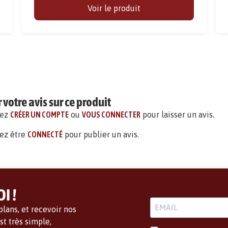
Voir le produit
votre avis sur ce produit
vez
CRÉER UN COMPTE
ou
VOUS CONNECTER
pour laisser un avis.
ez être
CONNECTÉ
pour publier un avis.
I !
lans, et recevoir nos
t très simple,