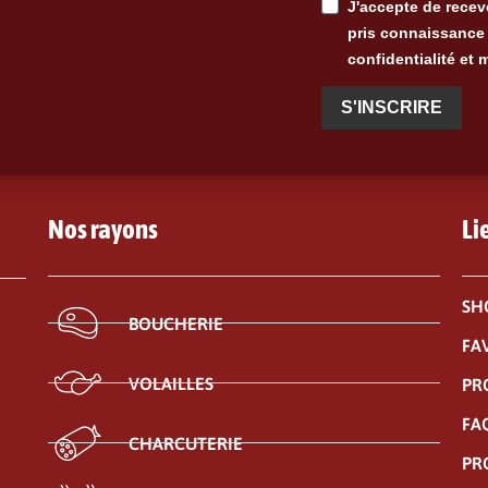
J'accepte de recevo
pris connaissance 
confidentialité et 
S'INSCRIRE
Nos rayons
Li
SH
BOUCHERIE
FA
VOLAILLES
PR
FA
CHARCUTERIE
PR