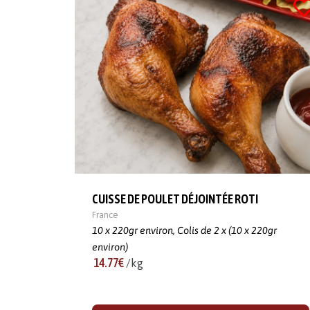
CUISSE DE POULET DÉJOINTÉE ROTI
France
10 x 220gr environ,
Colis de 2 x (10 x 220gr
environ)
14.77€
/kg