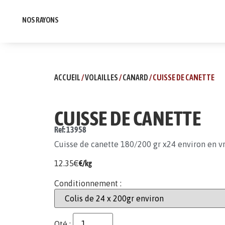
NOS RAYONS
ACCUEIL
/
VOLAILLES
/
CANARD
/ CUISSE DE CANETTE
CUISSE DE CANETTE
Ref: 13958
Cuisse de canette 180/200 gr x24 environ en v
12.35
€
€/kg
Conditionnement :
Qté :