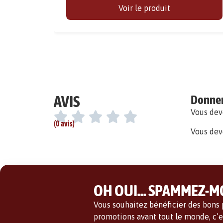
Voir le produit
AVIS
Donner 
Vous de
(0 avis)
Vous dev
OH OUI... SPAMMEZ-MO
Vous souhaitez bénéficier des bons p
promotions avant tout le monde, c’es