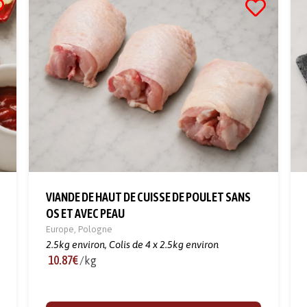
VIANDE DE HAUT DE CUISSE DE POULET SANS
OS ET AVEC PEAU
Europe
,
Pologne
2.5kg environ,
Colis de 4 x 2.5kg environ
10.87€
/kg