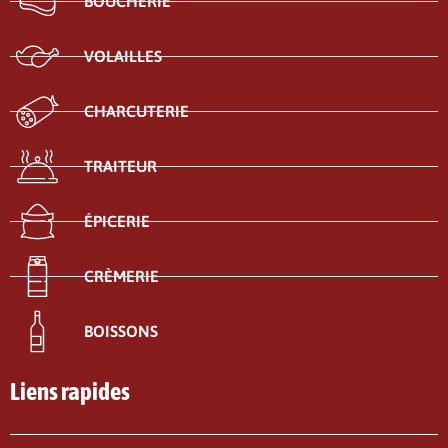
BOUCHERIE
VOLAILLES
CHARCUTERIE
TRAITEUR
ÉPICERIE
CRÈMERIE
BOISSONS
Liens rapides