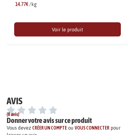
14.77€
/kg
Voir le produit
AVIS
(0 avis)
Donner votre avis sur ce produit
Vous devez
CRÉER UN COMPTE
ou
VOUS CONNECTER
pour