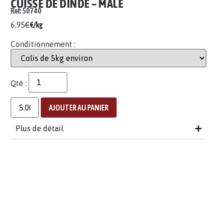
CUISSE DE DINDE – MÂLE
Ref: 50740
6.95
€
€/kg
Conditionnement :
Qté :
AJOUTER AU PANIER
Plus de détail