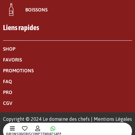
BOISSONS
Liens rapides
SHOP
FAVORIS
PROMOTIONS
FAQ
PRO
CGV
Copyright © 2024 Le domaine des chefs |
Mentions Légales
|
Politique de confidentialité
RAYONS
FAVORIS
COMPTE
WHATSAPP