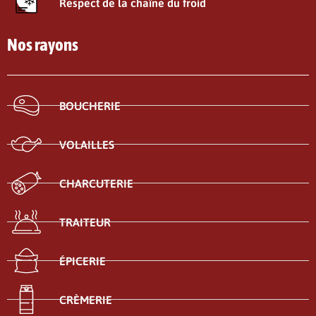
Respect de la chaîne du froid
Nos rayons
BOUCHERIE
VOLAILLES
CHARCUTERIE
TRAITEUR
ÉPICERIE
CRÈMERIE