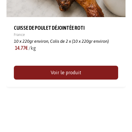
CUISSE DE POULET DÉJOINTÉE ROTI
France
10 x 220gr environ,
Colis de 2 x (10 x 220gr environ)
14.77€
/kg
Voir le produit