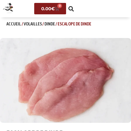
0
0.00
€
ACCUEIL
/
VOLAILLES
/
DINDE
/ ESCALOPE DE DINDE