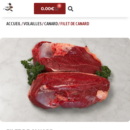
0
0.00
€
ACCUEIL
/
VOLAILLES
/
CANARD
/ FILET DE CANARD