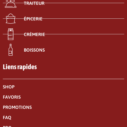
TRAITEUR
ÉPICERIE
CRÈMERIE
BOISSONS
Liens rapides
SHOP
FAVORIS
PROMOTIONS
FAQ