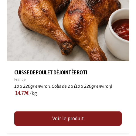
CUISSE DE POULET DÉJOINTÉE ROTI
France
10 x 220gr environ,
Colis de 2 x (10 x 220gr environ)
14.77€
/kg
Voir le produit