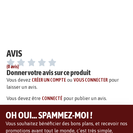
AVIS
(0 avis)
Donner votre avis sur ce produit
Vous devez
CRÉER UN COMPTE
ou
VOUS CONNECTER
pour
laisser un avis.
Vous devez être
CONNECTÉ
pour publier un avis.
OH OUI... SPAMMEZ-MOI !
Vous souhaitez bénéficier des bons plans, et recevoir nos
promotions avant tout le monde, c’est très simple,