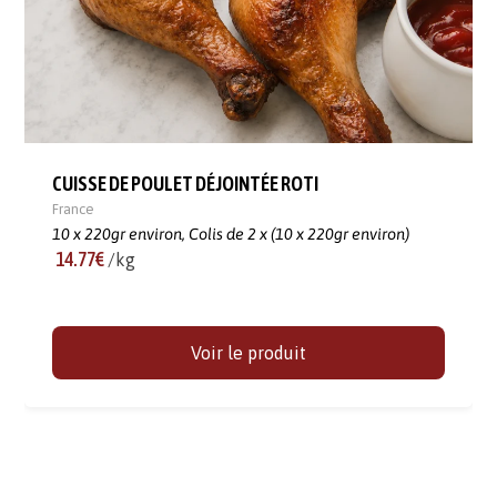
CUISSE DE POULET DÉJOINTÉE ROTI
France
10 x 220gr environ,
Colis de 2 x (10 x 220gr environ)
14.77€
/kg
Voir le produit