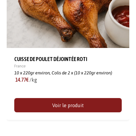
CUISSE DE POULET DÉJOINTÉE ROTI
France
10 x 220gr environ,
Colis de 2 x (10 x 220gr environ)
14.77€
/kg
Voir le produit