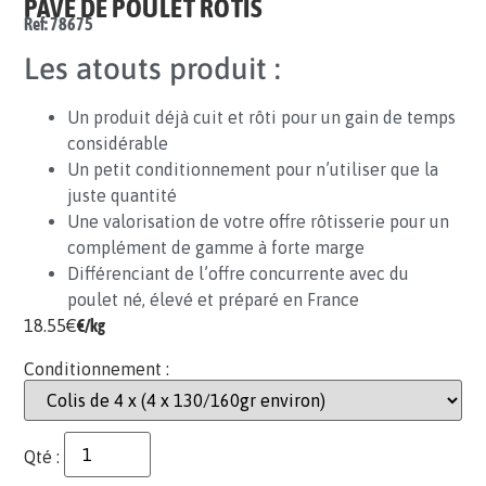
PAVÉ DE POULET RÔTIS
Ref: 78675
Les atouts produit :
Un produit déjà cuit et rôti pour un gain de temps
considérable
Un petit conditionnement pour n’utiliser que la
juste quantité
Une valorisation de votre offre rôtisserie pour un
complément de gamme à forte marge
Différenciant de l’offre concurrente avec du
poulet né, élevé et préparé en France
18.55
€
€/kg
Conditionnement :
Qté :