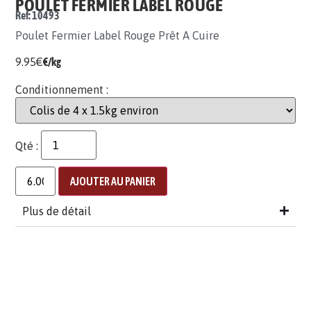
POULET FERMIER LABEL ROUGE
Ref: 10493
Poulet Fermier Label Rouge Prêt A Cuire
9.95
€
€/kg
Conditionnement :
Qté :
AJOUTER AU PANIER
Plus de détail