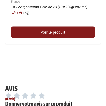
France
10 x 220gr environ,
Colis de 2 x (10 x 220gr environ)
14.77€
/kg
Voir le produit
AVIS
(0 avis)
Donner votre avis sur ce produit