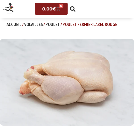
0
0.00
€
ACCUEIL
/
VOLAILLES
/
POULET
/ POULET FERMIER LABEL ROUGE