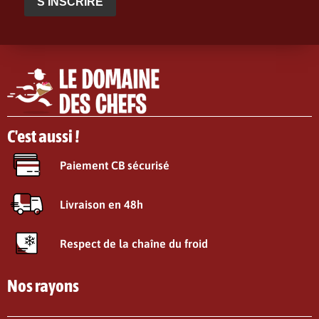
S'INSCRIRE
C'est aussi !
Paiement CB sécurisé
Livraison en 48h
Respect de la chaîne du froid
Nos rayons