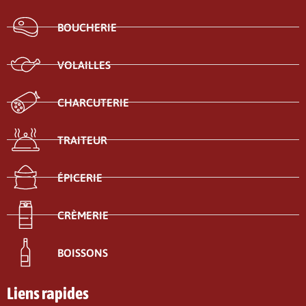
BOUCHERIE
VOLAILLES
CHARCUTERIE
TRAITEUR
ÉPICERIE
CRÈMERIE
BOISSONS
Liens rapides