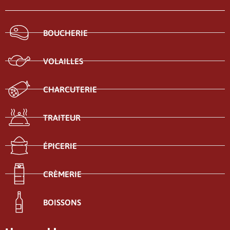
BOUCHERIE
VOLAILLES
CHARCUTERIE
TRAITEUR
ÉPICERIE
CRÈMERIE
BOISSONS