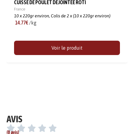
CUISSE DE POULET DÉJOINTÉE ROTI
France
10 x 220gr environ,
Colis de 2 x (10 x 220gr environ)
14.77€
/kg
Voir le produit
AVIS
(0 avis)