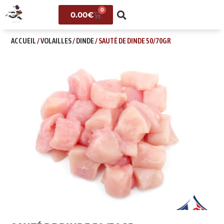
0
0.00
€
ACCUEIL
/
VOLAILLES
/
DINDE
/ SAUTÉ DE DINDE 50/70GR