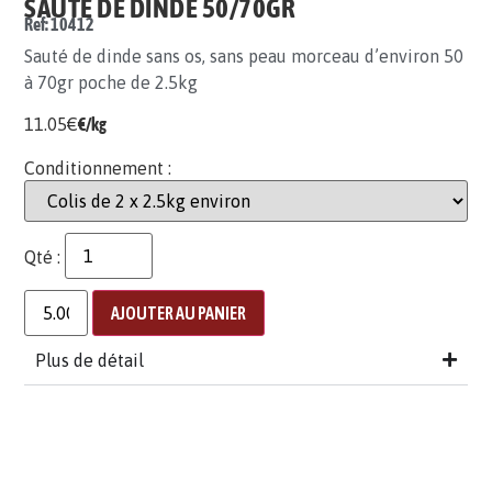
SAUTÉ DE DINDE 50/70GR
Ref: 10412
Sauté de dinde sans os, sans peau morceau d’environ 50
à 70gr poche de 2.5kg
11.05
€
€/kg
Conditionnement :
Qté :
AJOUTER AU PANIER
Plus de détail