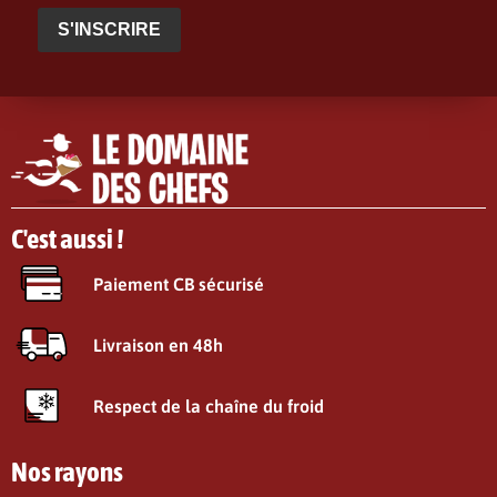
S'INSCRIRE
C'est aussi !
Paiement CB sécurisé
Livraison en 48h
Respect de la chaîne du froid
Nos rayons