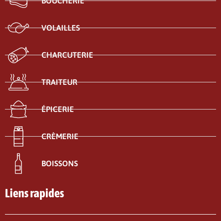
BOUCHERIE
VOLAILLES
CHARCUTERIE
TRAITEUR
ÉPICERIE
CRÈMERIE
BOISSONS
Liens rapides