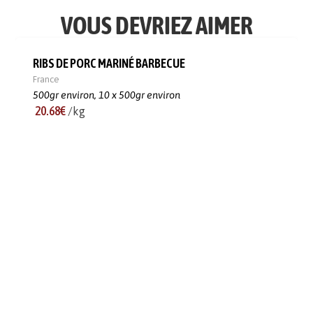
VOUS DEVRIEZ AIMER
RIBS DE PORC MARINÉ BARBECUE
France
500gr environ,
10 x 500gr environ
20.68€
/kg