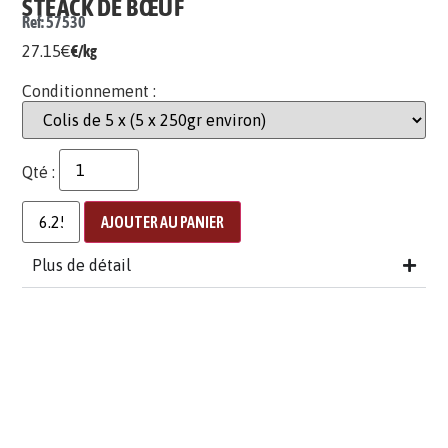
STEACK DE BŒUF
Ref: 57530
27.15
€
€/kg
Conditionnement :
Qté :
AJOUTER AU PANIER
Plus de détail