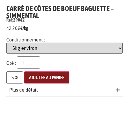
CARRÉ DE CÔTES DE BOEUF BAGUETTE –
SIMMENTAL
Ref: 29042
42.20
€
€/kg
Conditionnement :
Qté :
AJOUTER AU PANIER
Plus de détail