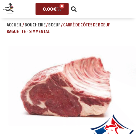
0
0.00
€
ACCUEIL
/
BOUCHERIE
/
BOEUF
/ CARRÉ DE CÔTES DE BOEUF
BAGUETTE – SIMMENTAL