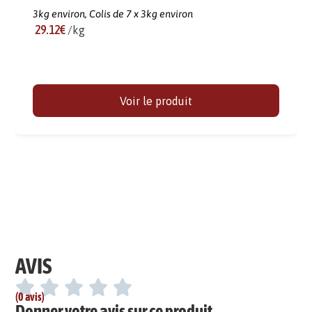
3kg environ,
Colis de 7 x 3kg environ
29.12€
/kg
Voir le produit
AVIS
(0 avis)
Donner votre avis sur ce produit