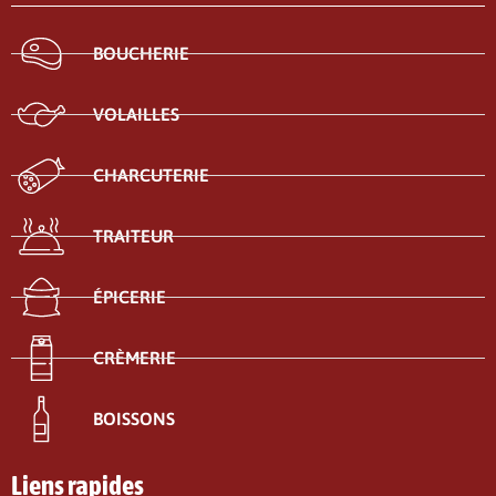
BOUCHERIE
VOLAILLES
CHARCUTERIE
TRAITEUR
ÉPICERIE
CRÈMERIE
BOISSONS
Liens rapides