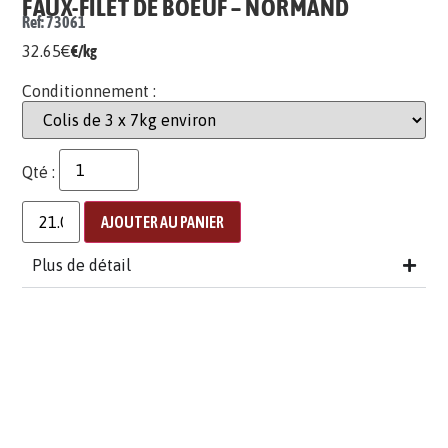
FAUX-FILET DE BOEUF – NORMAND
Ref: 73061
32.65
€
€/kg
Conditionnement :
Qté :
AJOUTER AU PANIER
Plus de détail