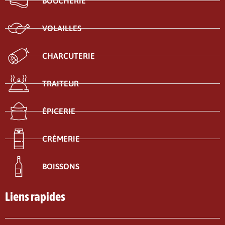
BOUCHERIE
VOLAILLES
CHARCUTERIE
TRAITEUR
ÉPICERIE
CRÈMERIE
BOISSONS
Liens rapides