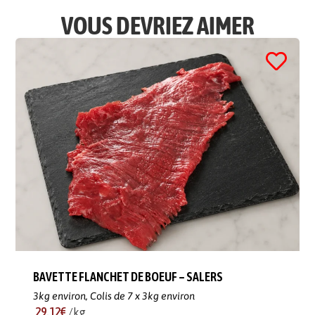
VOUS DEVRIEZ AIMER
BAVETTE FLANCHET DE BOEUF – SALERS
3kg environ,
Colis de 7 x 3kg environ
29.12€
/kg